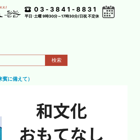
03-3841-8831
平日･土曜 9時30分～17時30分/日祝 不定休
検索
来賓に備えて）