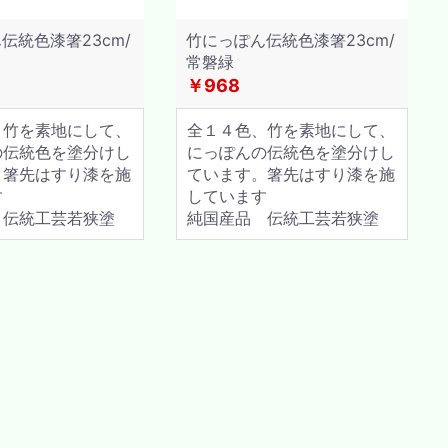
伝統色漆箸23cm/
竹にっぽん伝統色漆箸23cm/
常磐緑
￥968
、竹を素地にして、
全１４色、竹を素地にして、
の伝統色を塗分けし
にっぽんの伝統色を塗分けし
。箸先はすり漆を施
ています。箸先はすり漆を施
す
しています
 伝統工芸若狭塗
純国産品 伝統工芸若狭塗