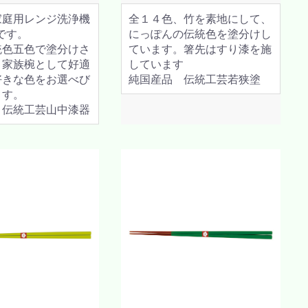
家庭用レンジ洗浄機
全１４色、竹を素地にして、
です。
にっぽんの伝統色を塗分けし
統色五色で塗分けさ
ています。箸先はすり漆を施
、家族椀として好適
しています
好きな色をお選べび
純国産品 伝統工芸若狭塗
ます。
 伝統工芸山中漆器