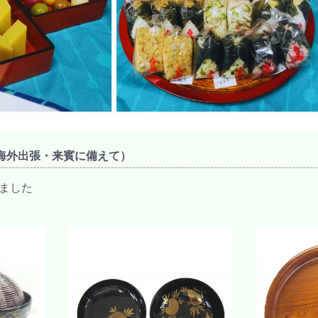
海外出張・来賓に備えて）
ました