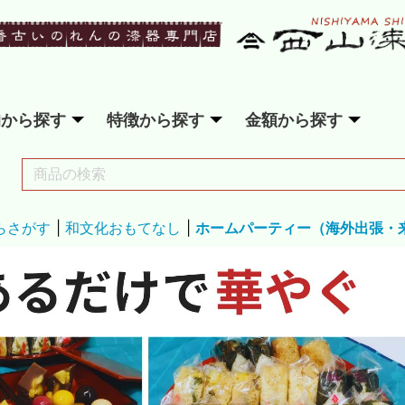
的から探す
特徴から探す
金額から探す
らさがす
|
和文化おもてなし
|
ホームパーティー（海外出張・