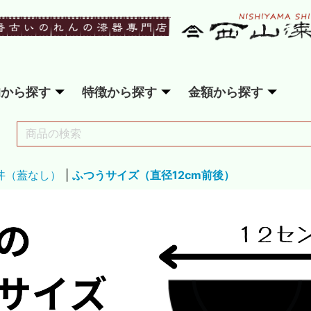
的から探す
特徴から探す
金額から探す
 丼（蓋なし）
|
ふつうサイズ（直径12cm前後）