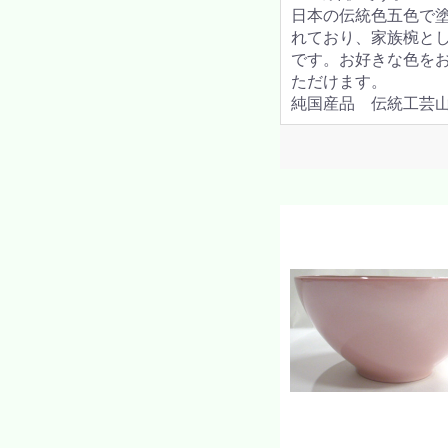
日本の伝統色五色で
れており、家族椀と
です。お好きな色を
ただけます。
純国産品 伝統工芸