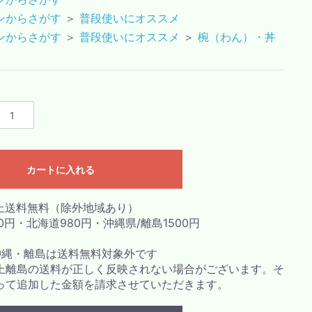
ンからさがす
＞
普段使いにオススメ
ンからさがす
＞
普段使いにオススメ
＞
椀（わん）・丼
カートに入れる
以上送料無料（除外地域あり）
0円・北海道980円・沖縄県/離島1500円
沖縄・離島は送料無料対象外です
用上離島の送料が正しく反映されない場合がございます。そ
って追加した金額を請求させていただきます。