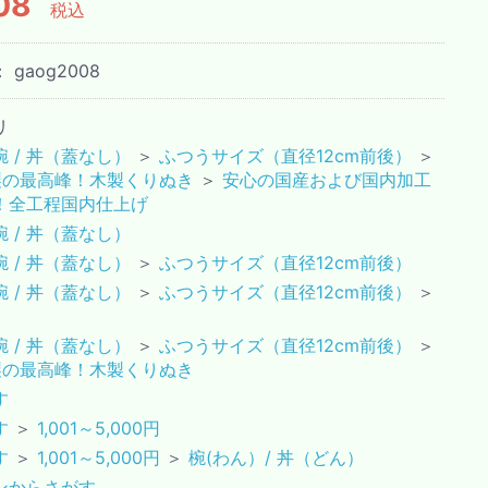
08
税込
：
gaog2008
リ
 / 丼（蓋なし）
＞
ふつうサイズ（直径12cm前後）
＞
製の最高峰！木製くりぬき
＞
安心の国産および国内加工
級！全工程国内仕上げ
 / 丼（蓋なし）
 / 丼（蓋なし）
＞
ふつうサイズ（直径12cm前後）
 / 丼（蓋なし）
＞
ふつうサイズ（直径12cm前後）
＞
 / 丼（蓋なし）
＞
ふつうサイズ（直径12cm前後）
＞
製の最高峰！木製くりぬき
す
す
＞
1,001～5,000円
す
＞
1,001～5,000円
＞
椀(わん）/ 丼（どん）
ンからさがす