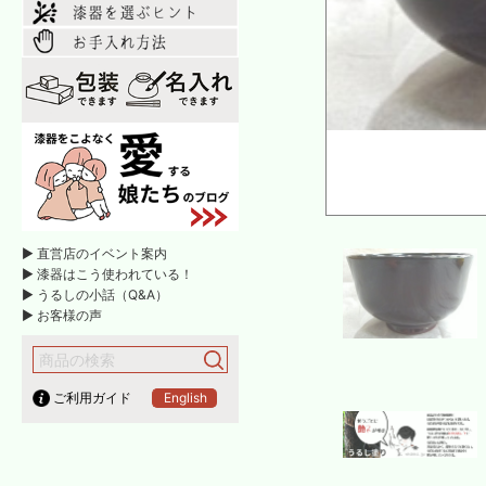
► 直営店のイベント案内
► 漆器はこう使われている！
► うるしの小話（Q&A）
► お客様の声
ご利用ガイド
English