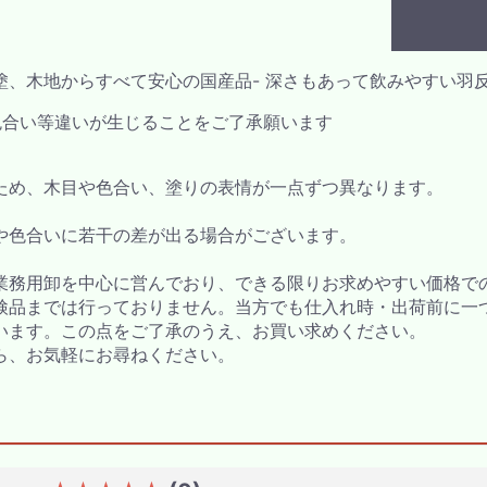
塗、木地からすべて安心の国産品- 深さもあって飲みやすい羽
色合い等違いが生じることをご了承願います
ため、木目や色合い、塗りの表情が一点ずつ異なります。
や色合いに若干の差が出る場合がございます。
業務用卸を中心に営んでおり、できる限りお求めやすい価格で
検品までは行っておりません。当方でも仕入れ時・出荷前に一
います。この点をご了承のうえ、お買い求めください。
ら、お気軽にお尋ねください。