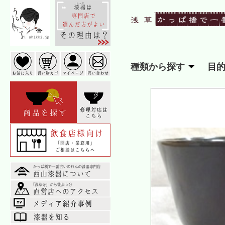
種類から探す
目