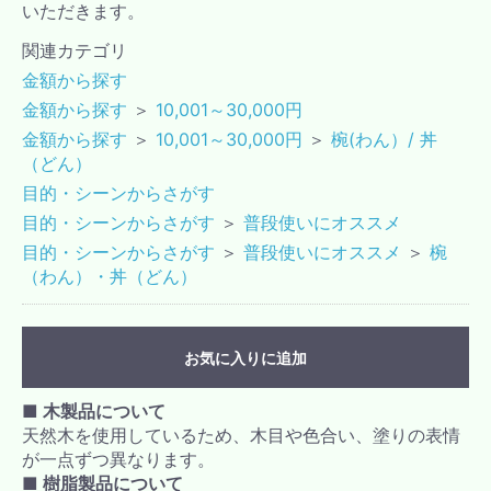
いただきます。
関連カテゴリ
金額から探す
金額から探す
＞
10,001～30,000円
金額から探す
＞
10,001～30,000円
＞
椀(わん）/ 丼
（どん）
目的・シーンからさがす
目的・シーンからさがす
＞
普段使いにオススメ
目的・シーンからさがす
＞
普段使いにオススメ
＞
椀
（わん）・丼（どん）
お気に入りに追加
■ 木製品について
天然木を使用しているため、木目や色合い、塗りの表情
が一点ずつ異なります。
■ 樹脂製品について