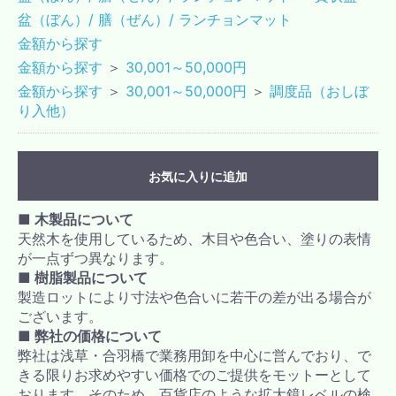
盆（ぼん）/ 膳（ぜん）/ ランチョンマット
金額から探す
金額から探す
＞
30,001～50,000円
金額から探す
＞
30,001～50,000円
＞
調度品（おしぼ
り入他）
お気に入りに追加
■ 木製品について
天然木を使用しているため、木目や色合い、塗りの表情
が一点ずつ異なります。
■ 樹脂製品について
製造ロットにより寸法や色合いに若干の差が出る場合が
ございます。
■ 弊社の価格について
弊社は浅草・合羽橋で業務用卸を中心に営んでおり、で
きる限りお求めやすい価格でのご提供をモットーとして
おります。そのため、百貨店のような拡大鏡レベルの検