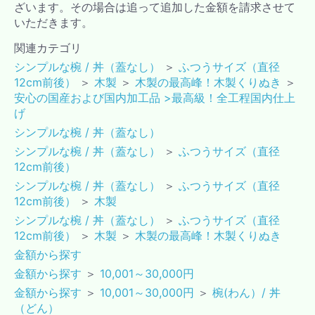
ざいます。その場合は追って追加した金額を請求させて
いただきます。
関連カテゴリ
シンプルな椀 / 丼（蓋なし）
＞
ふつうサイズ（直径
12cm前後）
＞
木製
＞
木製の最高峰！木製くりぬき
＞
安心の国産および国内加工品 >最高級！全工程国内仕上
げ
シンプルな椀 / 丼（蓋なし）
シンプルな椀 / 丼（蓋なし）
＞
ふつうサイズ（直径
12cm前後）
シンプルな椀 / 丼（蓋なし）
＞
ふつうサイズ（直径
12cm前後）
＞
木製
シンプルな椀 / 丼（蓋なし）
＞
ふつうサイズ（直径
12cm前後）
＞
木製
＞
木製の最高峰！木製くりぬき
金額から探す
金額から探す
＞
10,001～30,000円
金額から探す
＞
10,001～30,000円
＞
椀(わん）/ 丼
（どん）