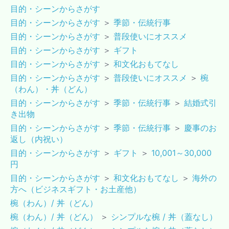
目的・シーンからさがす
目的・シーンからさがす
＞
季節・伝統行事
目的・シーンからさがす
＞
普段使いにオススメ
目的・シーンからさがす
＞
ギフト
目的・シーンからさがす
＞
和文化おもてなし
目的・シーンからさがす
＞
普段使いにオススメ
＞
椀
（わん）・丼（どん）
目的・シーンからさがす
＞
季節・伝統行事
＞
結婚式引
き出物
目的・シーンからさがす
＞
季節・伝統行事
＞
慶事のお
返し（内祝い）
目的・シーンからさがす
＞
ギフト
＞
10,001～30,000
円
目的・シーンからさがす
＞
和文化おもてなし
＞
海外の
方へ（ビジネスギフト・お土産他）
椀（わん）/ 丼（どん）
椀（わん）/ 丼（どん）
＞
シンプルな椀 / 丼（蓋なし）